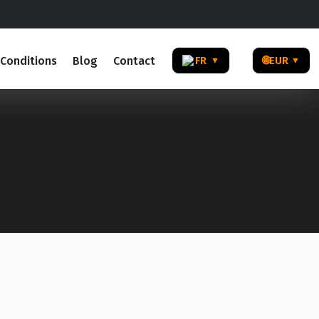
Conditions
Blog
Contact
FR
🌐
EUR
▼
▼