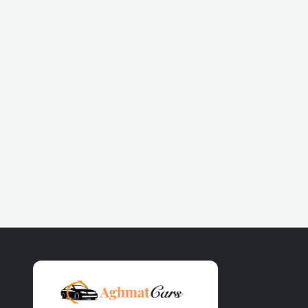
Sélectionnez vos dates de départ et de
retour depuis notre moteur de
recherche.