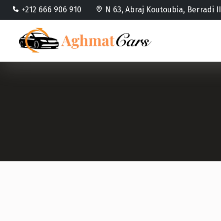
+212 666 906 910
N 63, Abraj Koutoubia, Berradi 