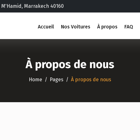
II M'Hamid, Marrakech 40160
Accueil
Nos Voitures
À propos
FAQ
À propos de nous
Home
Pages
À propos de nous