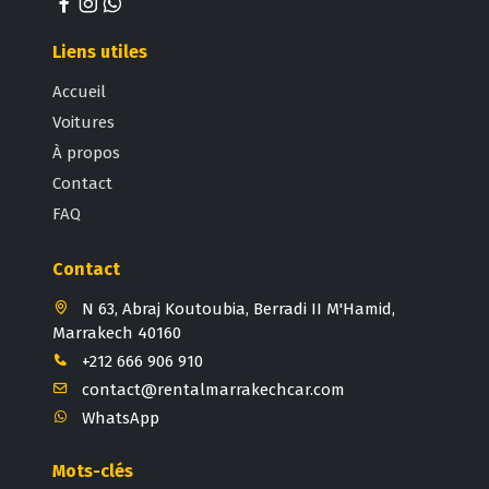
Liens utiles
Accueil
Voitures
À propos
Contact
FAQ
Contact
N 63, Abraj Koutoubia, Berradi II M'Hamid,
Marrakech 40160
+212 666 906 910
contact@rentalmarrakechcar.com
WhatsApp
Mots-clés