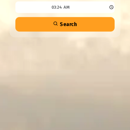
Search