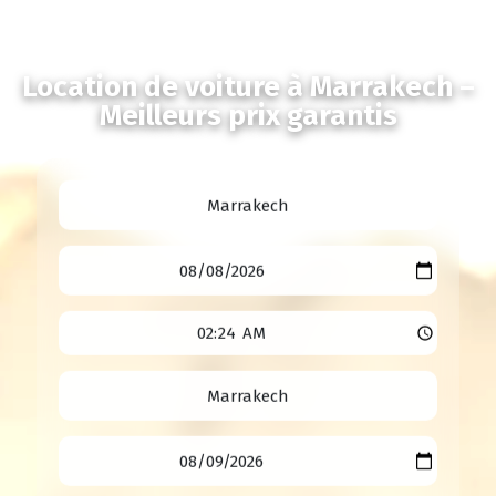
Location de voiture à Marrakech –
Meilleurs prix garantis